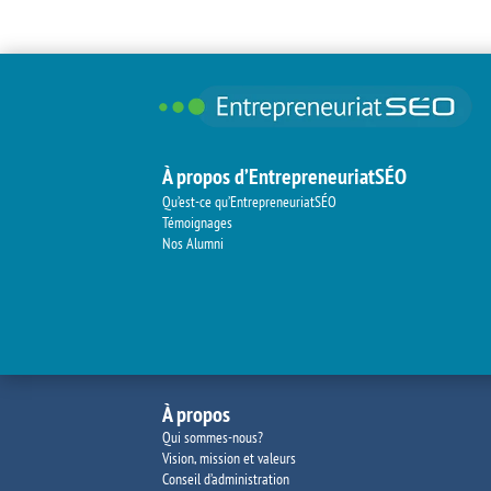
À propos d’EntrepreneuriatSÉO
Qu’est-ce qu’EntrepreneuriatSÉO
Témoignages
Nos Alumni
À propos
Qui sommes-nous?
Vision, mission et valeurs
Conseil d’administration