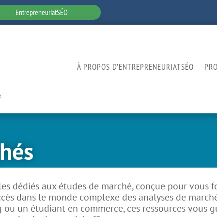
EntrepreneuriatSÉO
À PROPOS D’ENTREPRENEURIATSÉO
PR
chés
s dédiés aux études de marché, conçue pour vous fou
uccès dans le monde complexe des analyses de march
 ou un étudiant en commerce, ces ressources vous gui