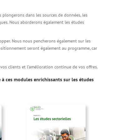
us plongerons dans les sources de données, les
fiques. Nous aborderons également les études
elopper. Nous nous pencherons également sur les
 positionnement seront également au programme, car
os clients et l’amélioration continue de vos offres.
 à ces modules enrichissants sur les études