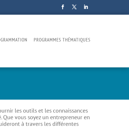
OGRAMMATION
PROGRAMMES THÉMATIQUES
rnir les outils et les connaissances
é. Que vous soyez un entrepreneur en
deront à travers les différentes