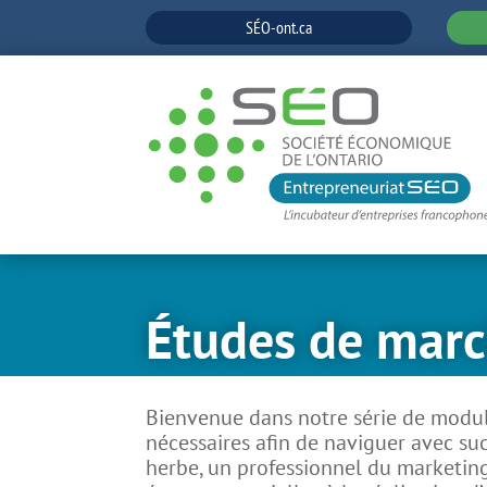
SÉO-ont.ca
Études de mar
Bienvenue dans notre série de module
nécessaires afin de naviguer avec s
herbe, un professionnel du marketing