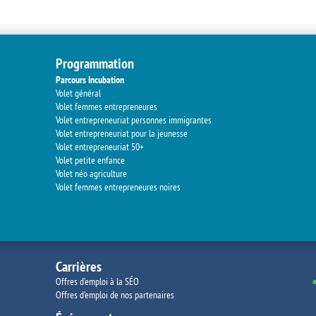
Programmation
Parcours Incubation
Volet général
Volet femmes entrepreneures
Volet entrepreneuriat personnes immigrantes
Volet entrepreneuriat pour la jeunesse
Volet entrepreneuriat 50+
Volet petite enfance
Volet néo agriculture
Volet femmes entrepreneures noires
Carrières
Offres d’emploi à la SÉO
Offres d’emploi de nos partenaires