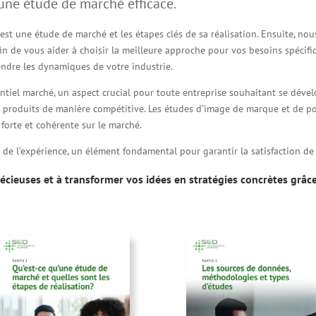
d’une étude de marché efficace.
est une étude de marché et les étapes clés de sa réalisation. Ensuite, no
fin de vous aider à choisir la meilleure approche pour vos besoins spéci
endre les dynamiques de votre industrie.
entiel marché, un aspect crucial pour toute entreprise souhaitant se dév
os produits de manière compétitive. Les études d’image de marque et de
 forte et cohérente sur le marché.
 de l’expérience, un élément fondamental pour garantir la satisfaction de v
cieuses et à transformer vos idées en stratégies concrètes grâce