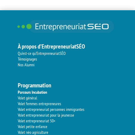
À propos d’EntrepreneuriatSÉO
Qu’est-ce qu’EntrepreneuriatSÉO
Témoignages
Nos Alumni
Programmation
Parcours Incubation
Volet général
Volet femmes entrepreneures
Volet entrepreneuriat personnes immigrantes
Volet entrepreneuriat pour la jeunesse
Volet entrepreneuriat 50+
Volet petite enfance
Volet néo agriculture