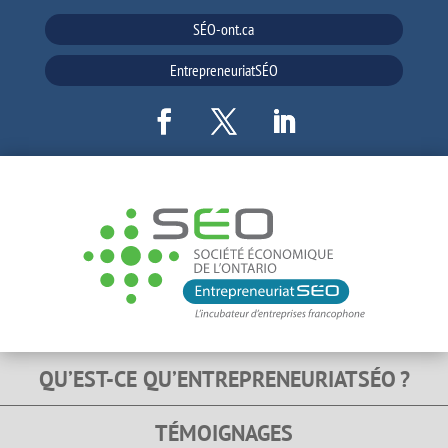
SÉO-ont.ca
EntrepreneuriatSÉO
QU’EST-CE QU’ENTREPRENEURIATSÉO ?
TÉMOIGNAGES