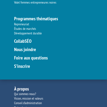
Volet femmes entrepreneures noires
Programmes thématiques
Repreneuriat
Études de marchés
Développement durable
CollabSÉO
Nous joindre
Foire aux questions
S’inscrire
À propos
Qui sommes-nous?
Vision, mission et valeurs
Conseil d’administration