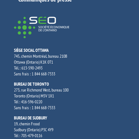
SIÈGE SOCIAL OTTAWA
745, chemin Montréal, bureau 210B
Ottawa (Ontario) K1K 0T1
Tél. : 613-590-2493
Sans frais : 1 844 668-7333
BUREAU DE TORONTO
273, rue Richmond West, bureau 100
Toronto (Ontario) M5V 1X1
Tél : 416-596-0220
Sans frais : 1 844 668-7333
BUREAU DE SUDBURY
19, chemin Frood
Sudbury (Ontario) P3C 4Y9
Tél : 705-479-0116