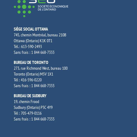
SIÈGE SOCIAL OTTAWA
745, chemin Montréal, bureau 210B
Ottawa (Ontario) K1K 0T1
Tél. : 613-590-2493
Sans frais : 1 844 668-7333
BUREAU DE TORONTO
273, rue Richmond West, bureau 100
Toronto (Ontario) M5V 1X1
Tél : 416-596-0220
Sans frais : 1 844 668-7333
BUREAU DE SUDBURY
19, chemin Frood
Sudbury (Ontario) P3C 4Y9
Tél : 705-479-0116
Sans frais : 1 844 668-7333