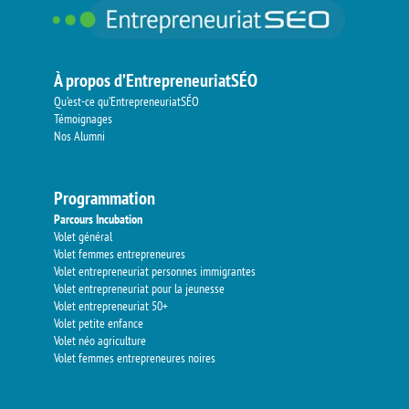
À propos d’EntrepreneuriatSÉO
Qu’est-ce qu’EntrepreneuriatSÉO
Témoignages
Nos Alumni
Programmation
Parcours Incubation
Volet général
Volet femmes entrepreneures
Volet entrepreneuriat personnes immigrantes
Volet entrepreneuriat pour la jeunesse
Volet entrepreneuriat 50+
Volet petite enfance
Volet néo agriculture
Volet femmes entrepreneures noires