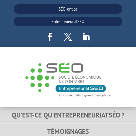
SÉO-ont.ca
EntrepreneuriatSÉO
QU’EST-CE QU’ENTREPRENEURIATSÉO ?
TÉMOIGNAGES