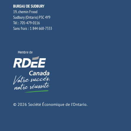
BUREAU DE SUDBURY
19, chemin Frood
Sudbury (Ontario) P3C 4Y9
Tél : 705-479-0116
Sans frais : 1 844 668-7333
Membre de
© 2026 Société Économique de l'Ontario.