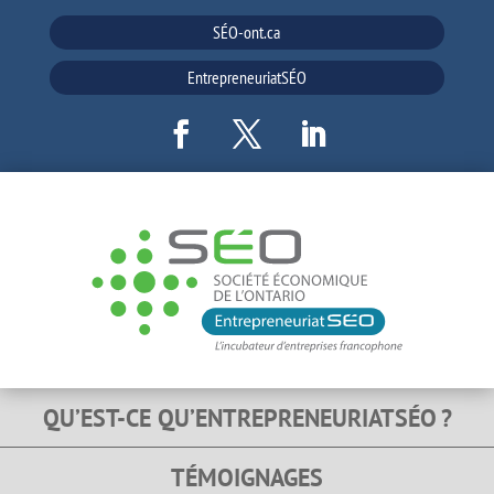
SÉO-ont.ca
EntrepreneuriatSÉO
QU’EST-CE QU’ENTREPRENEURIATSÉO ?
TÉMOIGNAGES