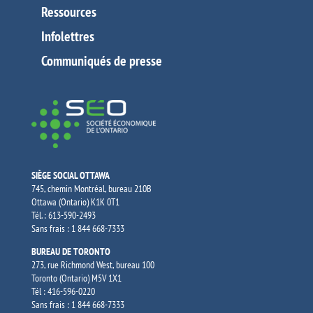
Ressources
Infolettres
Communiqués de presse
SIÈGE SOCIAL OTTAWA
745, chemin Montréal, bureau 210B
Ottawa (Ontario) K1K 0T1
Tél. : 613-590-2493
Sans frais : 1 844 668-7333
BUREAU DE TORONTO
273, rue Richmond West, bureau 100
Toronto (Ontario) M5V 1X1
Tél : 416-596-0220
Sans frais : 1 844 668-7333